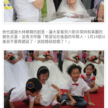
她也感謝大林鄉親的創意，讓大家看到六對非常帥和美麗的
銀色夫妻，並再次呼籲「希望站在後面的年輕人，1月14號以
後就不要再遲延了，該結婚就結婚了！」