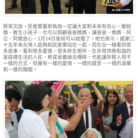
蔡英文說，民進黨重新執政一定讓大家對未來有信心，敢結
婚、敢生小孩子，也可以照顧爸爸媽媽，讓爸爸、媽媽、阿
公、阿嬤放心，1月14日後就可以結婚了。她也表示，感謝二
十五年來台灣人能夠和民進黨站在一起，而在台一線看到很
多故事、看到很多愛情，很多終生相伴、在非常快樂和諧的
家庭裡生活的人民，希望承繼過去傳統，也能讓年輕人用不
一樣的方式，但擁有一樣的愛情、一樣的感受、一樣的溫暖
和一樣的婚姻。