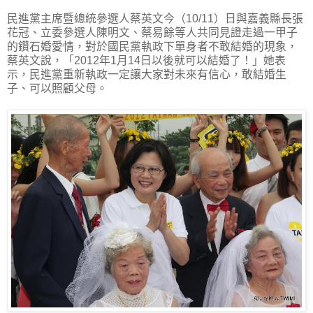
民進黨主席暨總統參選人蔡英文今（10/11）日與嘉義縣長張
花冠、立委參選人陳明文、蔡易餘等人共同見證走過一甲子
的鑽石婚愛情，對於國民黨執政下單身者不敢結婚的現象，
蔡英文說，「2012年1月14日以後就可以結婚了！」她表
示，民進黨重新執政一定讓大家對未來有信心，敢結婚生
子、可以照顧父母。