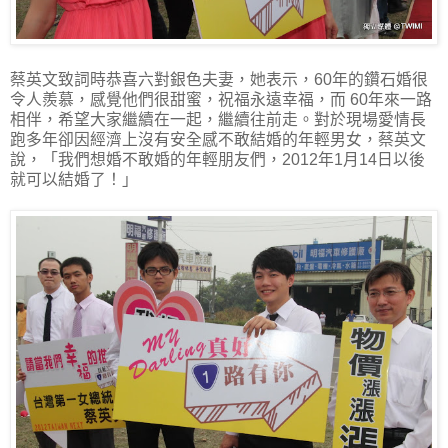
蔡英文致詞時恭喜六對銀色夫妻，她表示，60年的鑽石婚很
令人羨慕，感覺他們很甜蜜，祝福永遠幸福，而 60年來一路
相伴，希望大家繼續在一起，繼續往前走。對於現場愛情長
跑多年卻因經濟上沒有安全感不敢結婚的年輕男女，蔡英文
說，「我們想婚不敢婚的年輕朋友們，2012年1月14日以後
就可以結婚了！」