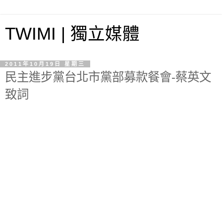
TWIMI | 獨立媒體
2011年10月19日 星期三
民主進步黨台北市黨部募款餐會-蔡英文
致詞