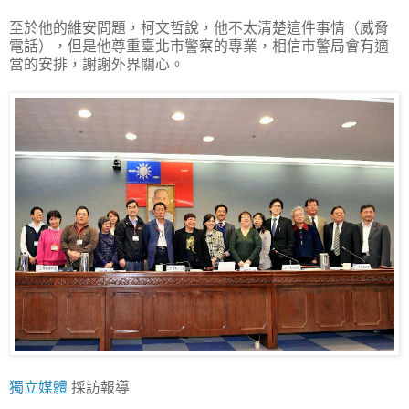
至於他的維安問題，柯文哲說，他不太清楚這件事情（威脅
電話），但是他尊重臺北市警察的專業，相信市警局會有適
當的安排，謝謝外界關心。
獨立媒體
採訪報導