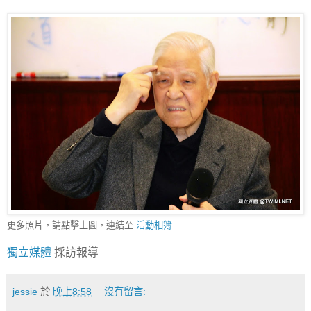
更多照片，請點擊上圖，連結至
活動相簿
獨立媒體
採訪報導
jessie
於
晚上8:58
沒有留言: