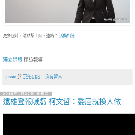
更多照片，請點擊上圖，連結至
活動相簿
獨立媒體
採訪報導
jessie
於
下午4:08
沒有留言:
2015年1月27日 星期二
遠雄登報喊虧 柯文哲：委屈就換人做