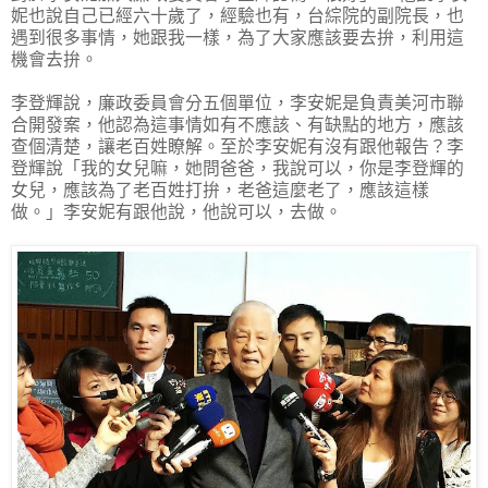
妮也說自己已經六十歲了，經驗也有，台綜院的副院長，也
遇到很多事情，她跟我一樣，為了大家應該要去拚，利用這
機會去拚。
李登輝說，廉政委員會分五個單位，李安妮是負責美河市聯
合開發案，他認為這事情如有不應該、有缺點的地方，應該
查個清楚，讓老百姓瞭解。至於李安妮有沒有跟他報告？李
登輝說「我的女兒嘛，她問爸爸，我說可以，你是李登輝的
女兒，應該為了老百姓打拚，老爸這麼老了，應該這樣
做。」李安妮有跟他說，他說可以，去做。