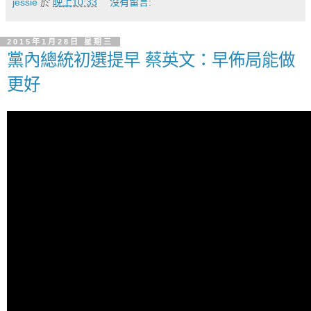
jessie
於
晚上10:33
沒有留言:
2015年1月28日 星期三
黨內總統初選提早 蔡英文：早佈局能做
更好