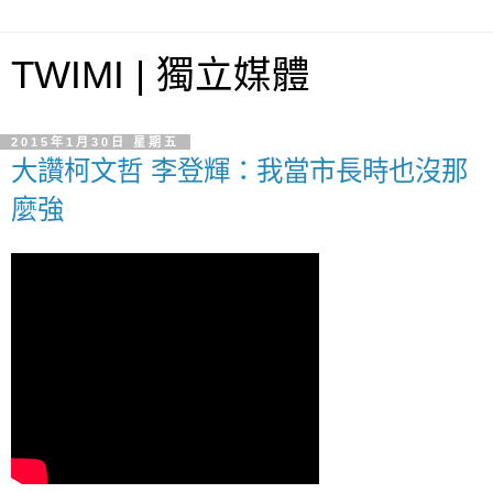
TWIMI | 獨立媒體
2015年1月30日 星期五
大讚柯文哲 李登輝：我當市長時也沒那
麼強