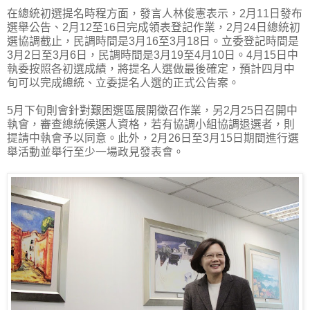
在總統初選提名時程方面，發言人林俊憲表示，2月11日發布
選舉公告、2月12至16日完成領表登記作業，2月24日總統初
選協調截止，民調時間是3月16至3月18日。立委登記時間是
3月2日至3月6日，民調時間是3月19至4月10日。4月15日中
執委按照各初選成績，將提名人選做最後確定，預計四月中
旬可以完成總統、立委提名人選的正式公告案。
5月下旬則會針對艱困選區展開徵召作業，另2月25日召開中
執會，審查總統候選人資格，若有協調小組協調退選者，則
提請中執會予以同意。此外，2月26日至3月15日期間進行選
舉活動並舉行至少一場政見發表會。