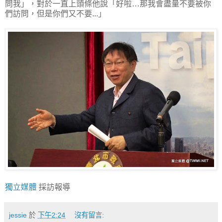
問我」，對於一直上頭條他說「好啦…那我會盡量不要被你
們訪問，但是你們又不要...」
獨立媒體
採訪報導
jessie
於
下午2:24
沒有留言: