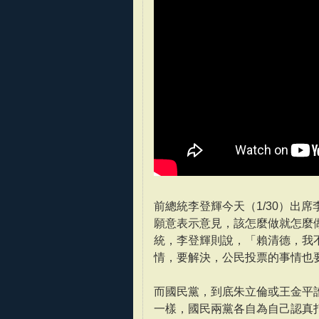
前總統李登輝今天（1/30）出
願意表示意見，該怎麼做就怎麼
統，李登輝則說，「賴清德，我
情，要解決，公民投票的事情也
而國民黨，到底朱立倫或王金平
一樣，國民兩黨各自為自己認真