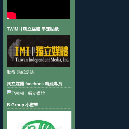
TWIMI | 獨立媒體 串連貼紙
取得
貼紙語法
獨立媒體 facebook 粉絲專頁
B Group 小蜜蜂