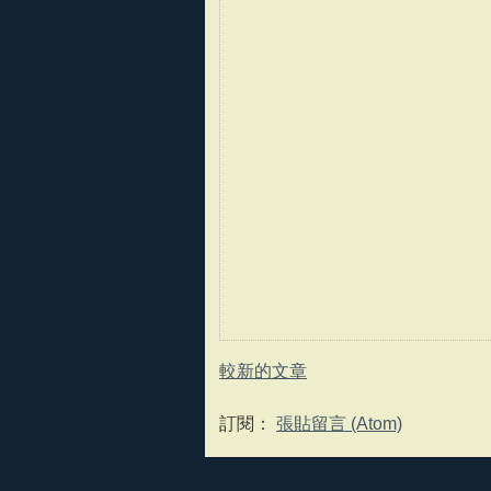
較新的文章
訂閱：
張貼留言 (Atom)