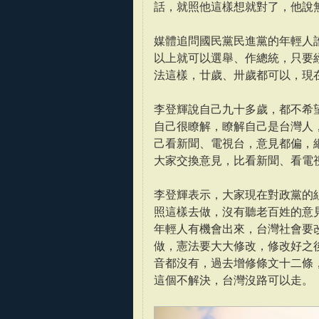
話，就照他這樣想就對了，他說
媒體追問國民黨民進黨的年輕人
以上就可以選舉、作總統，只要
法這樣，廿歲、卅歲都可以，現
李登輝說自己九十多歲，都不希
自己很瞭解，瞭解自己是台灣人
己看新聞、電視台，意見都偏，
大家交換意見，比看新聞、看電
李登輝表示，大家現在對政黨的
照這樣去做，沒有聽老百姓的意
年輕人有機會出來，台灣社會要
做，憲法要大大修改，修改好之
音都沒有，過去增修條文十二條
這個不解決，台灣沒路可以走。