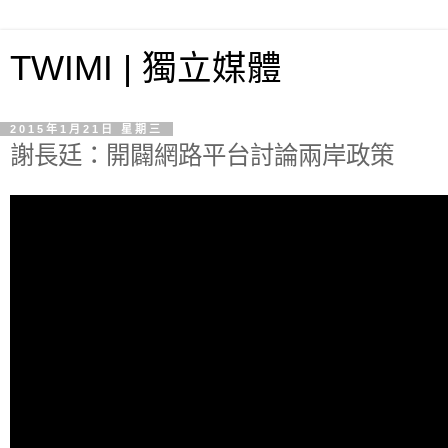
TWIMI | 獨立媒體
2015年1月21日 星期三
謝長廷：開闢網路平台討論兩岸政策