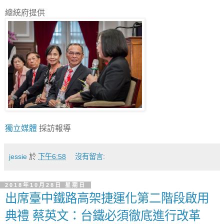
總統府提供
獨立媒體
採訪報導
jessie
於
下午6:58
沒有留言:
2018年10月28日 星期日
出席臺中鐵路高架捷運化第二階段啟用
典禮 蔡英文：台鐵必須徹底進行改革