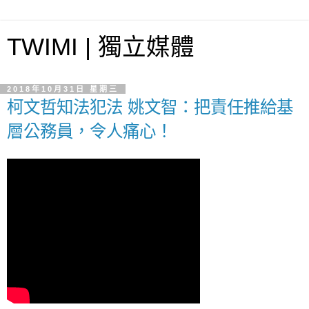
TWIMI | 獨立媒體
2018年10月31日 星期三
柯文哲知法犯法 姚文智：把責任推給基
層公務員，令人痛心！