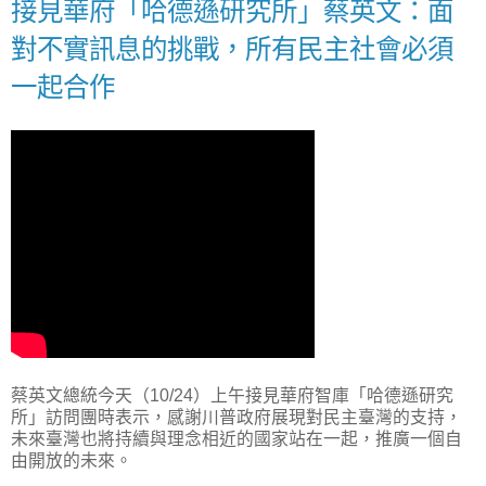
接見華府「哈德遜研究所」蔡英文：面
對不實訊息的挑戰，所有民主社會必須
一起合作
蔡英文總統今天（10/24）上午接見華府智庫「哈德遜研究
所」訪問團時表示，感謝川普政府展現對民主臺灣的支持，
未來臺灣也將持續與理念相近的國家站在一起，推廣一個自
由開放的未來。