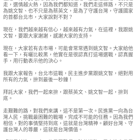
走，選情越火熱，因為我們都知道，我們走這條路，不只是
為姚文智、也不只是為蔡英文，是為了守護台灣，守護國家
的首都台北市，大家說對不對？
現在，我們越來越有信心，越來越有力氣，在這裡，我跟姚
文智，要跟大家謝謝，感謝大家的支持。
現在，大家若有去市場，可能會常常遇到姚文智。大家給他
看一下，有曬比較黑，他實在是很認真打這場選戰，認真握
手，用行動表示他的決心。
我跟大家報告，台北市這戰，民主進步黨跟姚文智，絕對用
所有的力氣，拚到最後一秒鐘！
拜託大家，我們一起來拚，跟蔡英文、姚文智一起，拚到
底。
走艱難的路，對我們來講，這不是第一次。民進黨一向為台
灣人民，挑戰最困難的戰場，完成不可能的任務。因為我們
相信，對的事情堅持到底，這就是台灣精神。顧好台灣、守
護台灣人的尊嚴，這就是台灣價值。