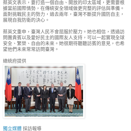
蔡英文表示，要打造一個自由、開放的印太區域，更需要根
據當前國際情勢，在傳統安全領域做更完整的評估與準備。
面對挑戰民主的勢力，過去兩年，臺灣不斷提升國防自主，
展現自我防衛的決心。
蔡英文重申，臺灣人民不會屈服於壓力。她也相信，透過訪
問團貴賓以及愛好民主的國際友人支持，可以一起實現全球
安全、繁榮、自由的未來。她很期待聽聽訪賓的意見，也希
望他們未來常常訪問臺灣。
總統府提供
獨立媒體
採訪報導