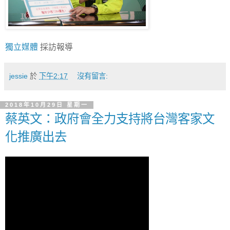
獨立媒體
採訪報導
jessie
於
下午2:17
沒有留言:
2018年10月29日 星期一
蔡英文：政府會全力支持將台灣客家文
化推廣出去