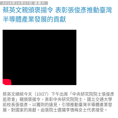
2018年10月27日 星期六
蔡英文親頒褒揚令 表彰張俊彥推動臺灣
半導體產業發展的貢獻
蔡英文總統今天（10/27）下午出席「中央研究院院士張俊彥
追思會」親頒褒揚令，表彰中央研究院院士、國立交通大學
前校長張俊彥，以獨到的遠見，引領推動臺灣半導體產業發
展，對國家的貢獻。由張院士遺孀李慎梅女士代表接受。