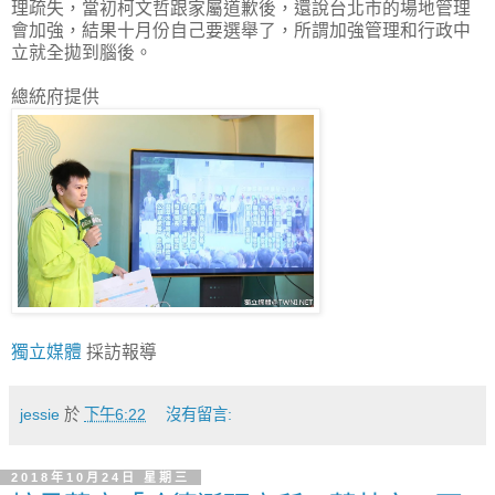
理疏失，當初柯文哲跟家屬道歉後，還說台北市的場地管理
會加強，結果十月份自己要選舉了，所謂加強管理和行政中
立就全拋到腦後。
總統府提供
獨立媒體
採訪報導
jessie
於
下午6:22
沒有留言:
2018年10月24日 星期三