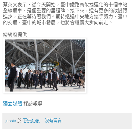
蔡英文表示，從今天開始，臺中鐵路高架捷運化的十個車站
全線通車，是個重要的里程碑。接下來，還有更多的改變跟
進步，正在等待著我們。期待透過中央地方攜手努力，臺中
的交通、臺中的城市發展，也將會繼續大步向前走。
總統府提供
獨立媒體
採訪報導
jessie
於
下午4:46
沒有留言: