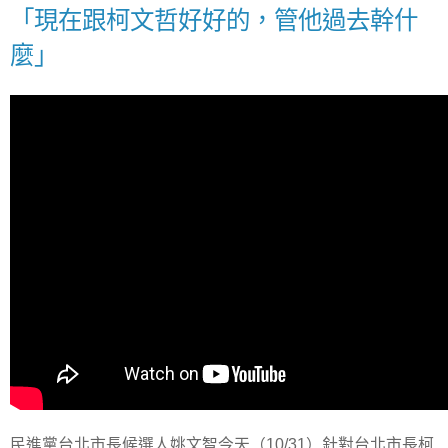
「現在跟柯文哲好好的，管他過去幹什
麼」
民進黨台北市長候選人姚文智今天（10/31）針對台北市長柯