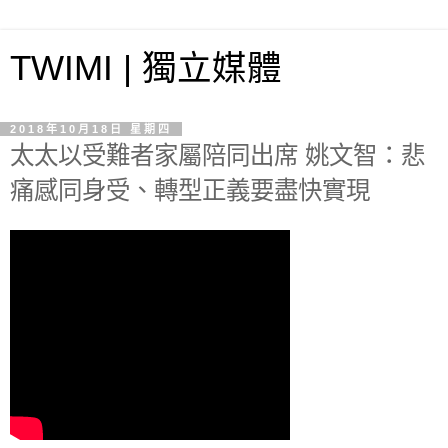
TWIMI | 獨立媒體
2018年10月18日 星期四
太太以受難者家屬陪同出席 姚文智：悲
痛感同身受、轉型正義要盡快實現