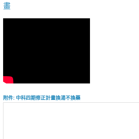
畫
附件: 中科四期修正計畫換湯不換藥