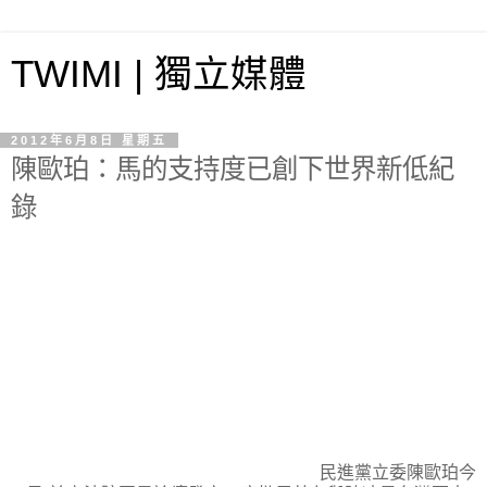
TWIMI | 獨立媒體
2012年6月8日 星期五
陳歐珀：馬的支持度已創下世界新低紀
錄
民進黨立委陳歐珀今