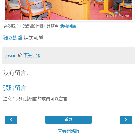
更多照片，請點擊上圖，連結至
活動相簿
獨立媒體
採訪報導
jessie
於
下午1:40
沒有留言:
張貼留言
注意：只有此網誌的成員可以留言。
‹
›
首頁
查看網路版