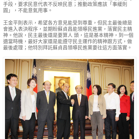
手段，要求民意代表不反映民意；推動政策應該「事緩則
圓」，不能意氣用事。
王金平則表示，希望各方意見能受到尊重，但民主最後總是
會進入表決程序，並期盼蘇貞昌能領導民進黨，落實民主精
神。他說，民主最後還是要算人 頭，這是基本精神，到一個
適當時機，最好大家還是能遵守民主運作的精神跟方式，做
最後處理；他特別拜託蘇貞昌領導民進黨要往這方面落實。