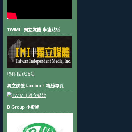
TWIMI | 獨立媒體 串連貼紙
取得
貼紙語法
獨立媒體 facebook 粉絲專頁
B Group 小蜜蜂