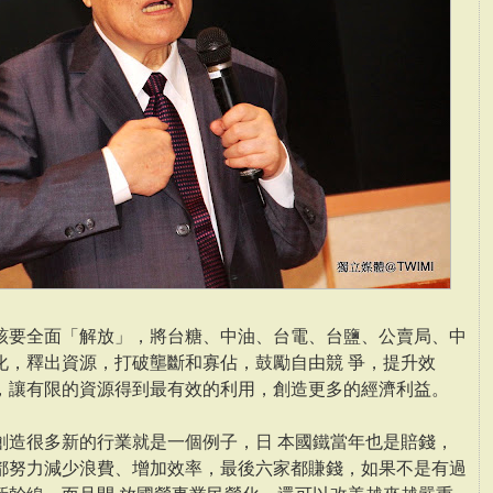
該要全面「解放」，將台糖、中油、台電、台鹽、公賣局、中
化，釋出資源，打破壟斷和寡佔，鼓勵自由競 爭，提升效
，讓有限的資源得到最有效的利用，創造更多的經濟利益。
創造很多新的行業就是一個例子，日 本國鐵當年也是賠錢，
都努力減少浪費、增加效率，最後六家都賺錢，如果不是有過