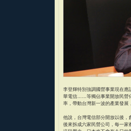
李登輝特別強調國營事業現在應
華電信……等獨佔事業開放民營
率，帶動台灣新一波的產業發展
他說，台灣電信部分開放以後，
後來拆成六家民營公司，每一家