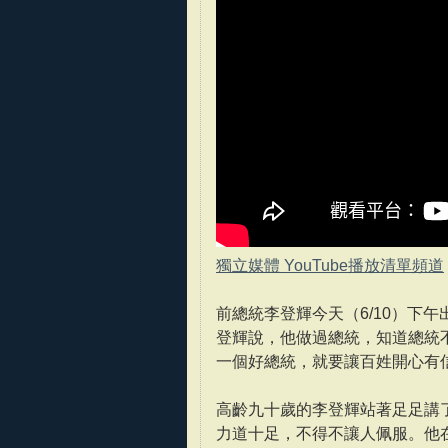
獨立媒體 YouTube播放清單頻道
前總統李登輝今天（6/10）下
登輝說，他做過總統，知道總統
一個好總統，就要讓百姓開心有
高齡九十歲的李登輝站著足足講
力道十足，不得不讓人佩服。他