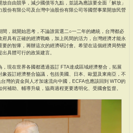
開放自由競爭，減少國債等九點，並認為應該要全面「解放」
力股份有限公司及台灣中油股份有限公司等國營事業開放民營
期間，就開始思考，不論誰當選二○一二年的總統，台灣都必
政府具有正確的經濟戰略，加上民間的活力，台灣經濟才能永
重要的智庫，籌辦這次的經濟研討會。希望在這個經濟局勢變
提出具體可行的政策建言。
，現在世界各國都透過簽訂 FTA達成區域經濟整合，拓展
對象簽訂經濟整合協議，包括美國、日本、歐盟及東南亞，不
免台灣的資金與人才加速流向中國，ECFA也應該回到 WTO的
如何補助、輔導升級，協商過程更要透明化、受國會監督。