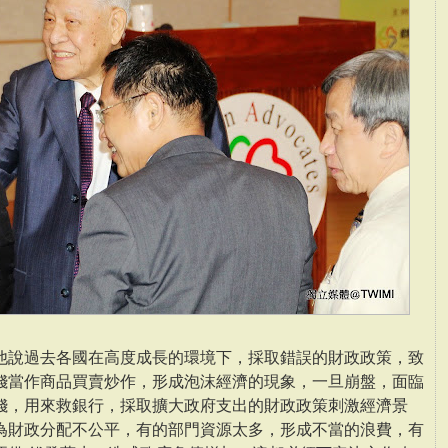
他說過去各國在高度成長的環境下，採取錯誤的財政政策，致
錢當作商品買賣炒作，形成泡沫經濟的現象，一旦崩盤，面臨
錢，用來救銀行，採取擴大政府支出的財政政策刺激經濟景
為財政分配不公平，有的部門資源太多，形成不當的浪費，有