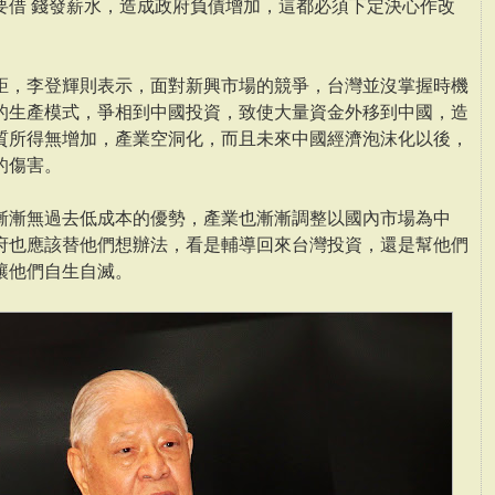
要借 錢發薪水，造成政府負債增加，這都必須下定決心作改
距，李登輝則表示，面對新興市場的競爭，台灣並沒掌握時機
的生產模式，爭相到中國投資，致使大量資金外移到中國，造
質所得無增加，產業空洞化，而且未來中國經濟泡沫化以後，
的傷害。
漸漸無過去低成本的優勢，產業也漸漸調整以國內市場為中
府也應該替他們想辦法，看是輔導回來台灣投資，還是幫他們
讓他們自生自滅。