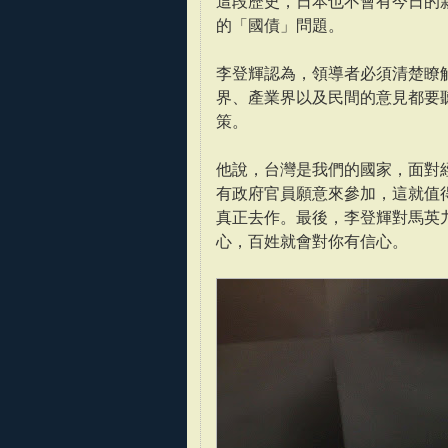
這段歷史，日本也不會有今日的
的「國債」問題。
李登輝認為，領導者必須清楚瞭
界、產業界以及民間的意見都要
策。
他說，台灣是我們的國家，面對
有政府官員願意來參加，這就值
真正去作。最後，李登輝對馬英
心，百姓就會對你有信心。