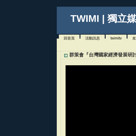
TWIMI | 獨立
回首頁
活動訊息
twimitv
友
群策會『台灣國家經濟發展研討