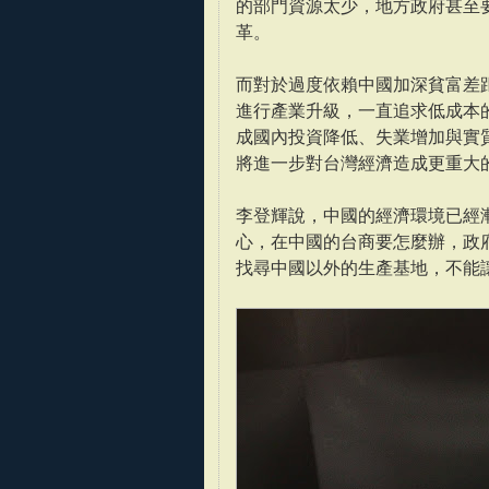
的部門資源太少，地方政府甚至
革。
而對於過度依賴中國加深貧富差
進行產業升級，一直追求低成本
成國內投資降低、失業增加與實
將進一步對台灣經濟造成更重大
李登輝說，中國的經濟環境已經
心，在中國的台商要怎麼辦，政
找尋中國以外的生產基地，不能