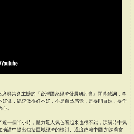
午出席群策會主辦的『台灣國家經濟發展研討會』閉幕致詞，李
不好做，總統做得好不好，不是自己感覺，是要問百姓，要作
信心。
了近一個半小時，體力驚人氣色看起來也很不錯，演講時中氣
在演講中提出包括區域經濟的檢討、過度依賴中國 加深貧富