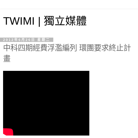
TWIMI | 獨立媒體
2012年6月26日 星期二
中科四期經費浮濫編列 環團要求終止計
畫