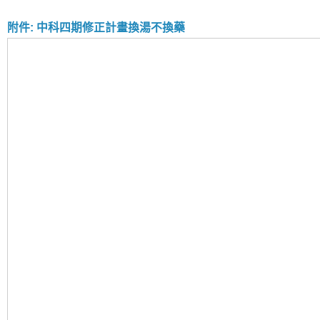
附件: 中科四期修正計畫換湯不換藥