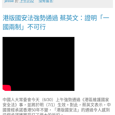
jessie
於
下午3:02
沒有留言:
港版國安法強勢通過 蔡英文：證明「一
國兩制」不可行
中國人大常委會今天（6/30）上午強勢通過《港區維護國家
安全法》事，並將於明（7/1）生效。對此，蔡英文表示，中
國曾經承諾香港50年不變，「港版國安法」的通過令人感到