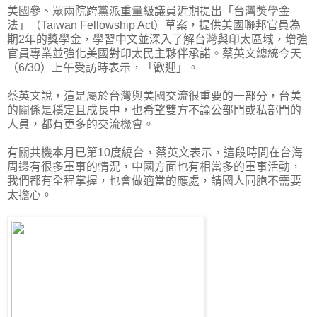
美國參、眾兩院跨黨派重量級議員近期提出「台灣獎學金
法」（Taiwan Fellowship Act）草案，提供美國聯邦官員為
期2年的獎學金，學習中文並深入了解台灣與印太區域，增強
官員專業並強化美國對印太民主夥伴承諾。蔡英文總統今天
（6/30）上午受訪時表示，「歡迎」。
蔡英文說，這是屬於台灣與美國交流很重要的一部分，台美
的關係是穩定且成長中，也希望雙方不論公部門或私部門的
人員，都有更多的交流機會。
有關共機本月已第10度繞台，蔡英文表示，這段時間在台海
周邊有很多軍事的情況，中國方面也有相當多的軍事活動，
我們都有全程掌握，也會做適當的應處，請國人同胞不需要
太擔心。