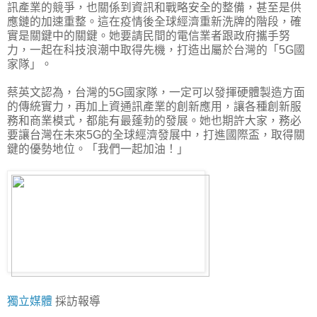
訊產業的競爭，也關係到資訊和戰略安全的整備，甚至是供
應鏈的加速重整。這在疫情後全球經濟重新洗牌的階段，確
實是關鍵中的關鍵。她要請民間的電信業者跟政府攜手努
力，一起在科技浪潮中取得先機，打造出屬於台灣的「5G國
家隊」。
蔡英文認為，台灣的5G國家隊，一定可以發揮硬體製造方面
的傳統實力，再加上資通訊產業的創新應用，讓各種創新服
務和商業模式，都能有最蓬勃的發展。她也期許大家，務必
要讓台灣在未來5G的全球經濟發展中，打進國際盃，取得關
鍵的優勢地位。「我們一起加油！」
獨立媒體
採訪報導