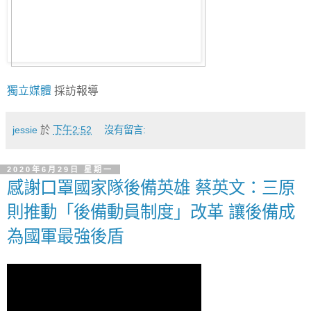
獨立媒體
採訪報導
jessie
於
下午2:52
沒有留言:
2020年6月29日 星期一
感謝口罩國家隊後備英雄 蔡英文：三原
則推動「後備動員制度」改革 讓後備成
為國軍最強後盾