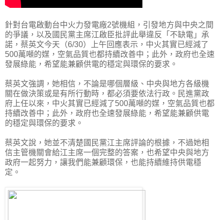
針對台電啟動台中火力發電廠2號機組，引發地方與中央之間
的爭議，以及國民黨主席江啟臣批評此舉違反「不缺電」承
諾，蔡英文今天（6/30）上午回應表示，中火其實已經減了
500萬噸的媒，空氣品質也都持續改善中；此外，政府也全速
發展綠能，希望能兼顧供電的穩定與環保的要求。
蔡英文強調，她相信，不論是哪個層級、中央與地方各級機
關在做決策或是有所行動時，都必須要依法行政。民進黨政
府上任以來，中火其實已經減了500萬噸的媒，空氣品質也都
持續改善中；此外，政府也全速發展綠能，希望能兼顧供電
的穩定與環保的要求。
蔡英文說，她並不清楚國民黨江主席評論的根據，不過她相
信主管機關會給江主席一個完整的答案，也希望中央與地方
政府一起努力，讓我們能兼顧環保，也能持續維持供電穩
定。