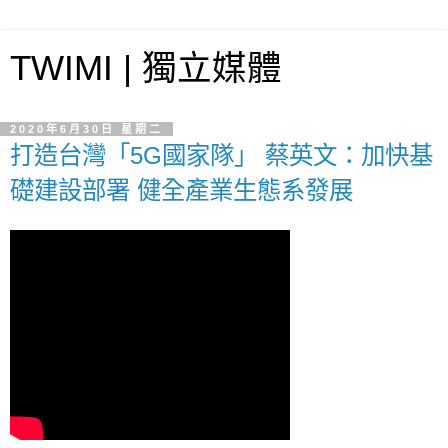
TWIMI | 獨立媒體
2020年6月30日 星期二
打造台灣「5G國家隊」 蔡英文：加快基
礎建設部署 健全產業生態系發展