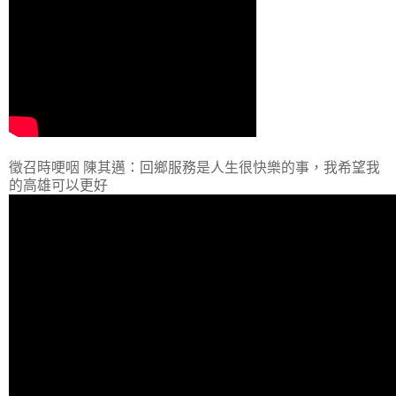
徵召時哽咽 陳其邁：回鄉服務是人生很快樂的事，我希望我
的高雄可以更好