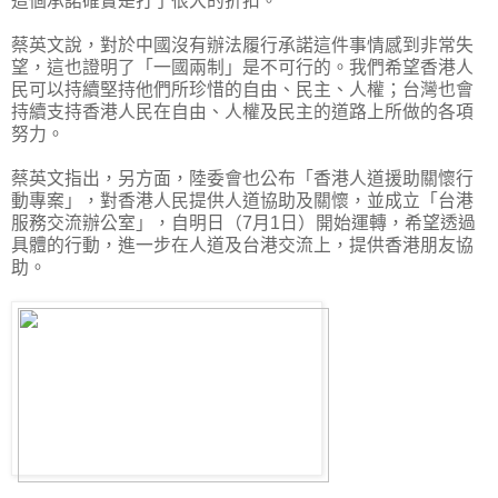
這個承諾確實是打了很大的折扣。
蔡英文說，對於中國沒有辦法履行承諾這件事情感到非常失
望，這也證明了「一國兩制」是不可行的。我們希望香港人
民可以持續堅持他們所珍惜的自由、民主、人權；台灣也會
持續支持香港人民在自由、人權及民主的道路上所做的各項
努力。
蔡英文指出，另方面，陸委會也公布「香港人道援助關懷行
動專案」，對香港人民提供人道協助及關懷，並成立「台港
服務交流辦公室」，自明日（7月1日）開始運轉，希望透過
具體的行動，進一步在人道及台港交流上，提供香港朋友協
助。