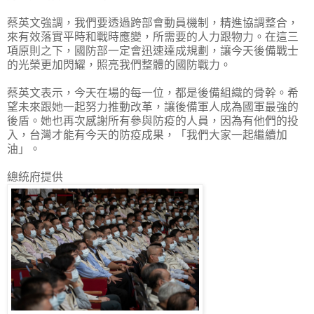
蔡英文強調，我們要透過跨部會動員機制，精進協調整合，
來有效落實平時和戰時應變，所需要的人力跟物力。在這三
項原則之下，國防部一定會迅速達成規劃，讓今天後備戰士
的光榮更加閃耀，照亮我們整體的國防戰力。
蔡英文表示，今天在場的每一位，都是後備組織的骨幹。希
望未來跟她一起努力推動改革，讓後備軍人成為國軍最強的
後盾。她也再次感謝所有參與防疫的人員，因為有他們的投
入，台灣才能有今天的防疫成果，「我們大家一起繼續加
油」。
總統府提供