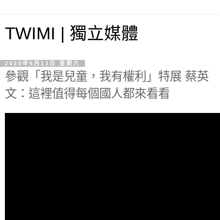
TWIMI | 獨立媒體
2020年6月13日 星期六
參觀「我是兒童，我有權利」特展 蔡英
文：這裡值得每個國人都來看看