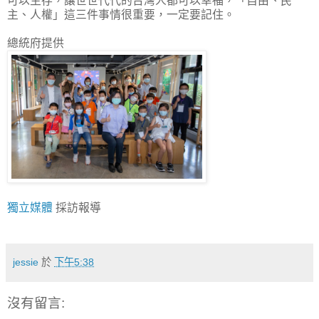
可以生存，讓世世代代的台灣人都可以幸福，「自由、民
主、人權」這三件事情很重要，一定要記住。
總統府提供
獨立媒體
採訪報導
jessie
於
下午5:38
沒有留言: