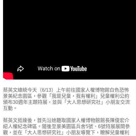
蔡英文總統今天（6/13）上午前往國家人權博物館白色恐怖
景美紀念園區，參觀「我是兒童，我有權利」兒童權利公約
頒布30週年主題特展，並與「大人思想研究社」小朋友交流
互動。
蔡英文抵達後，首先沿途聽取國家人權博物館館長陳俊宏介
紹人權紀念碑區。隨後至景美園區兵舍5號、6號特展展間參
觀，並在「大人思想研究社」小朋友導覽下，瞭解兒童權利