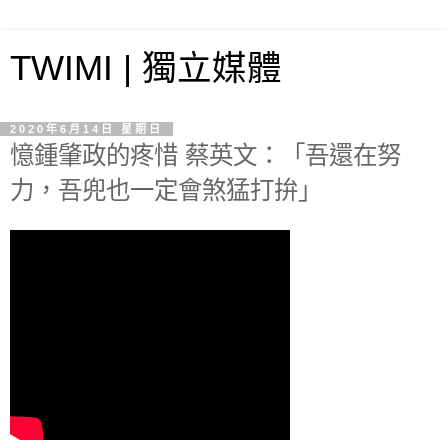
TWIMI | 獨立媒體
2020年6月14日 星期日
憶鍾肇政的疼惜 蔡英文：「吾還在努
力，吾兜也一定會煞猛打拚」