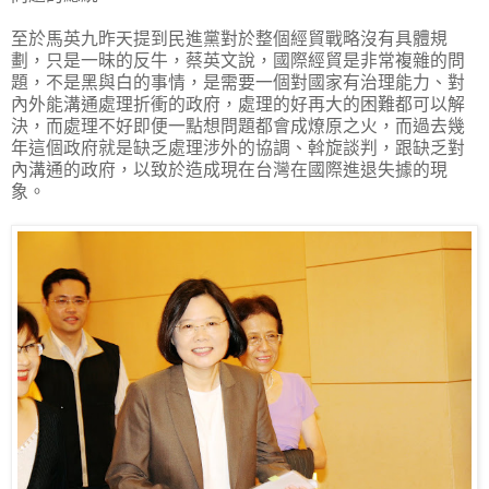
至於馬英九昨天提到民進黨對於整個經貿戰略沒有具體規
劃，只是一昧的反牛，蔡英文說，國際經貿是非常複雜的問
題，不是黑與白的事情，是需要一個對國家有治理能力、對
內外能溝通處理折衝的政府，處理的好再大的困難都可以解
決，而處理不好即便一點想問題都會成燎原之火，而過去幾
年這個政府就是缺乏處理涉外的協調、斡旋談判，跟缺乏對
內溝通的政府，以致於造成現在台灣在國際進退失據的現
象。