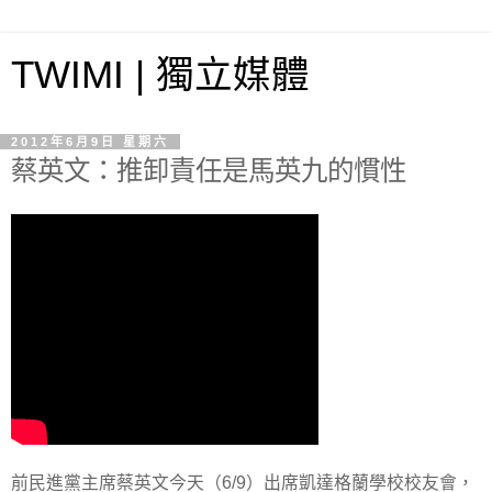
TWIMI | 獨立媒體
2012年6月9日 星期六
蔡英文：推卸責任是馬英九的慣性
前民進黨主席蔡英文今天（6/9）出席凱達格蘭學校校友會，