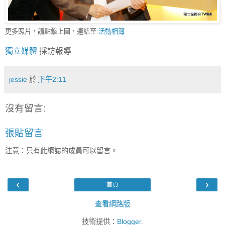
更多照片，請點擊上圖，連結至
活動相簿
獨立媒體
採訪報導
jessie
於
下午2:11
沒有留言:
張貼留言
注意：只有此網誌的成員可以留言。
‹
›
首頁
查看網路版
技術提供：
Blogger
.