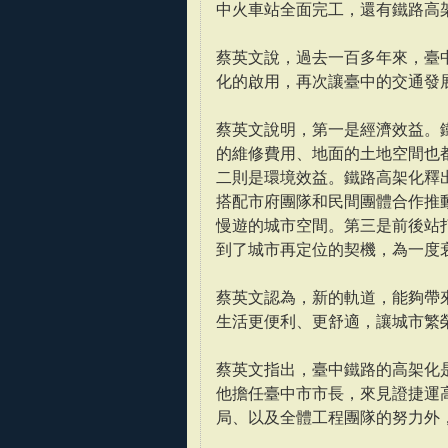
中火車站全面完工，還有鐵路高
蔡英文說，過去一百多年來，臺
化的啟用，再次讓臺中的交通發
蔡英文說明，第一是經濟效益。
的維修費用、地面的土地空間也
二則是環境效益。鐵路高架化釋
搭配市府團隊和民間團體合作推
慢遊的城市空間。第三是前後站
到了城市再定位的契機，為一度
蔡英文認為，新的軌道，能夠帶
生活更便利、更舒適，讓城市繁
蔡英文指出，臺中鐵路的高架化是
他擔任臺中市市長，來見證捷運
局、以及全體工程團隊的努力外