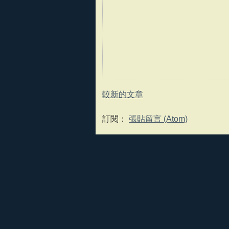
較新的文章
訂閱：
張貼留言 (Atom)