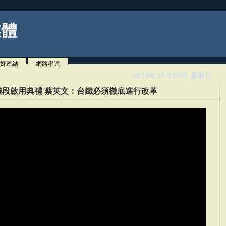
媒體
好連結
網路串連
2018年10月28日 星期日
段啟用典禮 蔡英文：台鐵必須徹底進行改革