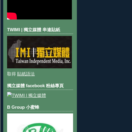
TWIMI | 獨立媒體 串連貼紙
取得
貼紙語法
獨立媒體 facebook 粉絲專頁
B Group 小蜜蜂