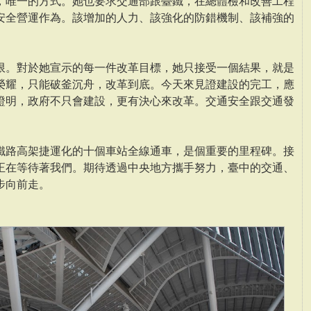
，唯一的方式。她也要求交通部跟臺鐵，在總體檢和改善工程
安全營運作為。該增加的人力、該強化的防錯機制、該補強的
限。對於她宣示的每一件改革目標，她只接受一個結果，就是
榮耀，只能破釜沉舟，改革到底。今天來見證建設的完工，應
證明，政府不只會建設，更有決心來改革。交通安全跟交通發
鐵路高架捷運化的十個車站全線通車，是個重要的里程碑。接
正在等待著我們。期待透過中央地方攜手努力，臺中的交通、
步向前走。