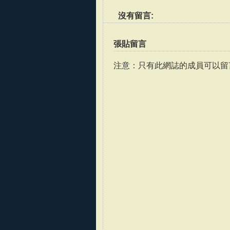
沒有留言:
張貼留言
注意：只有此網誌的成員可以留