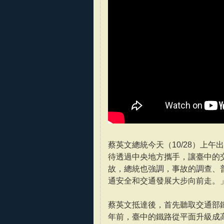
蔡英文總統今天（10/28）上
待透過中央地方攜手，讓臺中的
故，總統也強調，事故的調查、
通安全和交通發展大步向前走。
蔡英文抵達後，首先聽取交通部
年前，臺中的鐵路從平面升級成