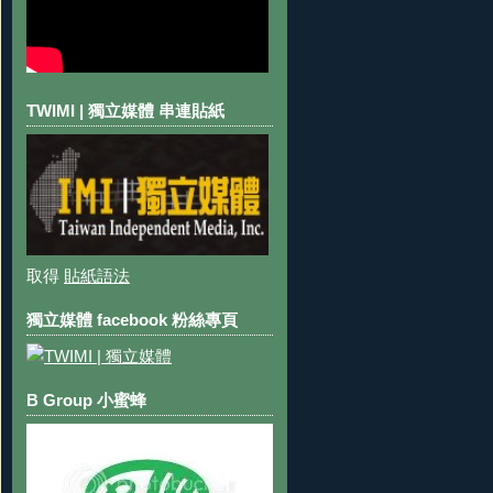
TWIMI | 獨立媒體 串連貼紙
取得
貼紙語法
獨立媒體 facebook 粉絲專頁
B Group 小蜜蜂