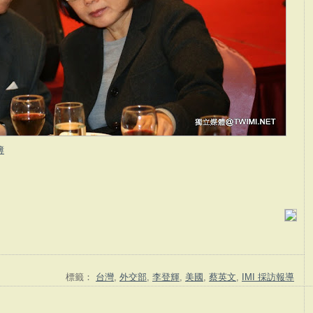
簿
標籤：
台灣
,
外交部
,
李登輝
,
美國
,
蔡英文
,
IMI 採訪報導