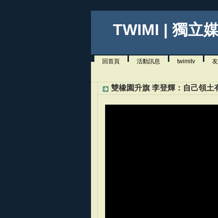
TWIMI | 獨立
回首頁
活動訊息
twimitv
友
雙橡園升旗 李登輝：自己領土