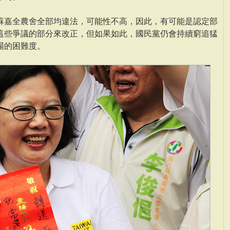
蘇嘉全農舍全部均違法，可能性不高，因此，有可能是認定部
這些爭議的部分來改正，但如果如此，國民黨仍會持續窮追猛
場的困難度。