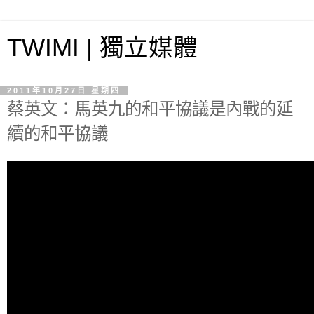
TWIMI | 獨立媒體
2011年10月27日 星期四
蔡英文：馬英九的和平協議是內戰的延
續的和平協議