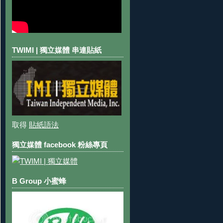
TWIMI | 獨立媒體 串連貼紙
取得
貼紙語法
獨立媒體 facebook 粉絲專頁
B Group 小蜜蜂