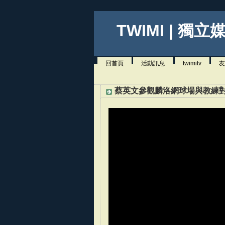
TWIMI | 獨立
回首頁
活動訊息
twimitv
友
蔡英文參觀麟洛網球場與教練