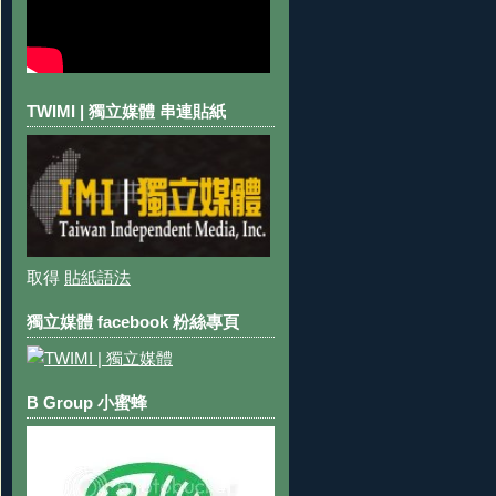
TWIMI | 獨立媒體 串連貼紙
取得
貼紙語法
獨立媒體 facebook 粉絲專頁
B Group 小蜜蜂