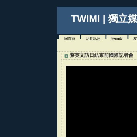
TWIMI | 獨立
回首頁
活動訊息
twimitv
友
蔡英文訪日結束前國際記者會