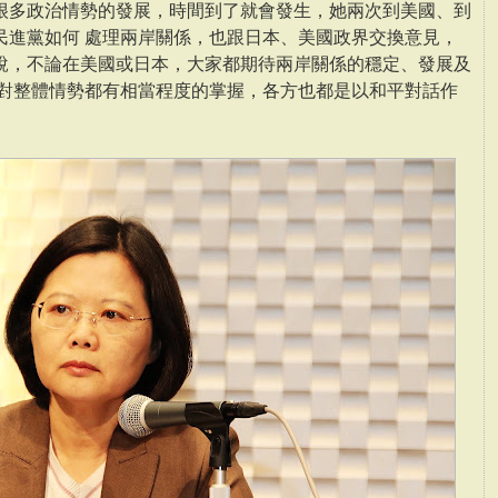
很多政治情勢的發展，時間到了就會發生，她兩次到美國、到
民進黨如何 處理兩岸關係，也跟日本、美國政界交換意見，
說，不論在美國或日本，大家都期待兩岸關係的穩定、發展及
國對整體情勢都有相當程度的掌握，各方也都是以和平對話作