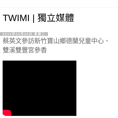
TWIMI | 獨立媒體
2011年12月20日 星期二
蔡英文參訪新竹寶山鄉德蘭兒童中心、
雙溪雙豐宮參香