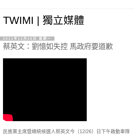
TWIMI | 獨立媒體
2011年12月26日 星期一
蔡英文：劉憶如失控 馬政府要道歉
民進黨主席暨總統候選人蔡英文今（12/26）日下午啟動車隊