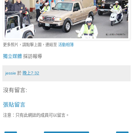
更多照片，請點擊上圖，連結至
活動相簿
獨立媒體
採訪報導
jessie
於
晚上7:32
沒有留言:
張貼留言
注意：只有此網誌的成員可以留言。