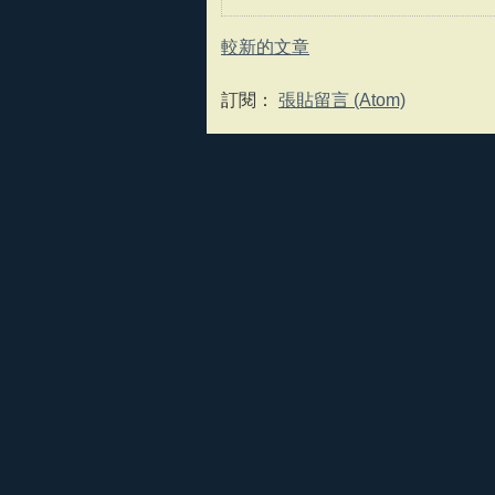
較新的文章
訂閱：
張貼留言 (Atom)