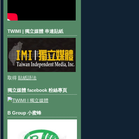
TWIMI | 獨立媒體 串連貼紙
取得
貼紙語法
獨立媒體 facebook 粉絲專頁
B Group 小蜜蜂