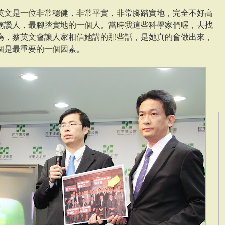
英文是一位非常穩健，非常平實，非常腳踏實地，完全不好高
稱讚人，最腳踏實地的一個人。當時我這些科學家們喔，去找
為，蔡英文會讓人家相信她講的那些話，是她真的會做出來，
個是最重要的一個因素。