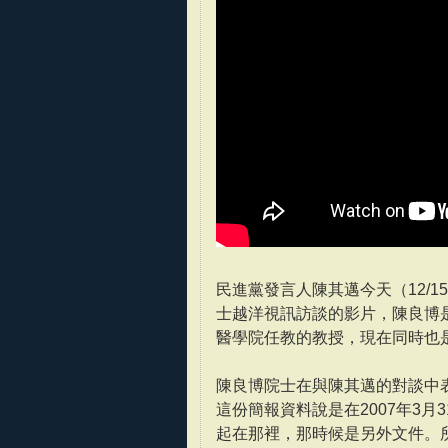
民進黨發言人陳其邁今天（12/1
士越洋視訊訪談的影片，陳良博
醫學院任教的教授，現在同時也
陳良博院士在與陳其邁的對談中表示，
這份簡報資料說是在2007年3
起在那裡，那時候是另外文件。所以