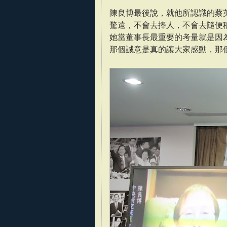
陳良博最後說，就他所認識的蔡
騖遠，不會去捧人，不會去隨便
她當董事長最重要的考量就是因
那個誠意是真的讓大家感動，那