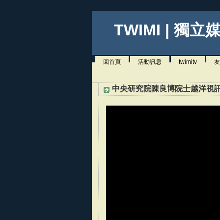
TWIMI | 獨立
回首頁
活動訊息
twimitv
友
中央研究院陳良博院士越洋視