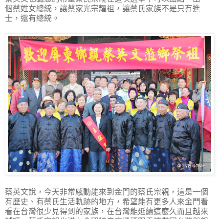
個蔡姓女總統，讓蔡家光宗耀祖，讓蔡氏家族不是只有進
士，還有總統。
蔡英文說，今天非常感動能來到金門的蔡氏宗親，這是一個
有歷史、有蔡氏生活軌跡的地方，希望能有更多人來金門看
看在台灣很少見得到的家族，在台灣能延續這麼久而且越來