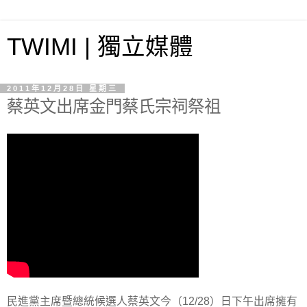
TWIMI | 獨立媒體
2011年12月28日 星期三
蔡英文出席金門蔡氏宗祠祭祖
民進黨主席暨總統候選人蔡英文今（12/28）日下午出席擁有