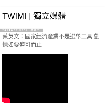
TWIMI | 獨立媒體
2011年12月20日 星期二
蔡英文：國家經濟產業不是選舉工具 劉
憶如要適可而止