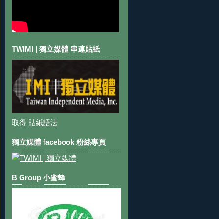
TWIMI | 獨立媒體 串連貼紙
取得
貼紙語法
獨立媒體 facebook 粉絲專頁
B Group 小蜜蜂