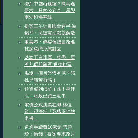
碰到中國就龜縮？陳其邁
要求一月內公布金、馬與
南沙領海基線
提案三年計畫國會過半 游
錫堃：民進黨怯戰就解散
蕭美琴：僑委會擅自改名
挑起意識形態對立
基本工資跳票，綠委：馬
英九選前騙票 選後跳票
馬說一個月經濟有感？綠
批是痛苦有感！
預算編列債留子孫！林佳
龍：財政已跑三點半
電價公式跳票在即 林佳
龍：經濟部「死豬不怕熱
水燙」
遠通手續費10億元 管碧
玲：搶錢！提案要求改月