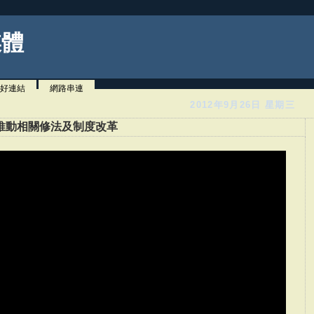
媒體
好連結
網路串連
2012年9月26日 星期三
推動相關修法及制度改革