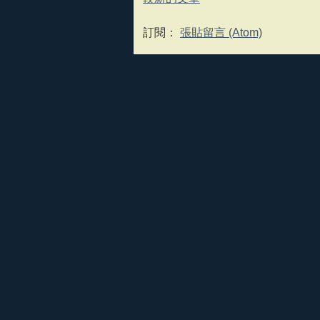
訂閱：
張貼留言 (Atom)