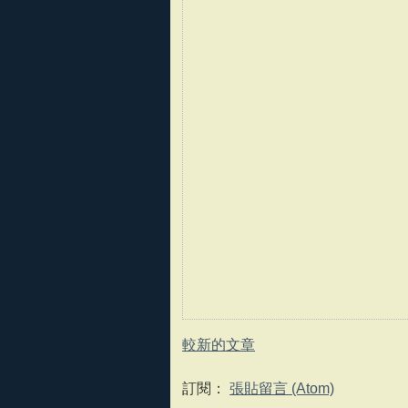
較新的文章
訂閱：
張貼留言 (Atom)