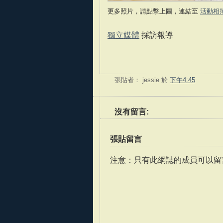
更多照片，請點擊上圖，連結至
活動相
獨立媒體
採訪報導
張貼者：
jessie
於
下午4:45
沒有留言:
張貼留言
注意：只有此網誌的成員可以留