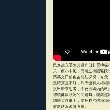
民進黨立委陳其邁昨日赴署桃探
只一處小中風，而署立桃園醫院
蔡英文日前也曾前往探視，今天（
況確實是不好，昨天也有人權組
度出發來思考，不要被國內的政
總統健康狀況的問題時，能夠超
總統這件事上，要把政治的種種
健康狀況來做考量。