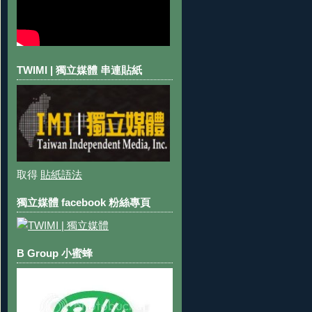
TWIMI | 獨立媒體 串連貼紙
取得
貼紙語法
獨立媒體 facebook 粉絲專頁
B Group 小蜜蜂