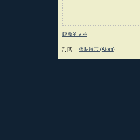
較新的文章
訂閱：
張貼留言 (Atom)