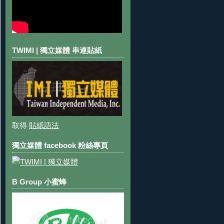
TWIMI | 獨立媒體 串連貼紙
取得
貼紙語法
獨立媒體 facebook 粉絲專頁
B Group 小蜜蜂