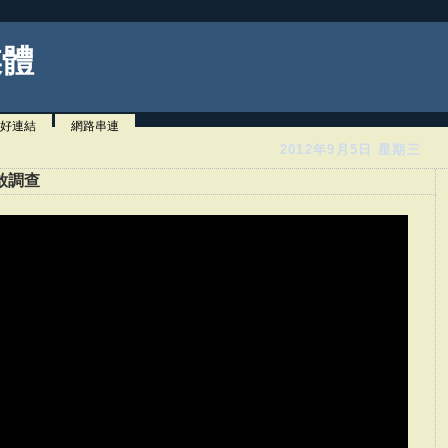
媒體
好連結
網路串連
2012年9月5日 星期三
啟調查