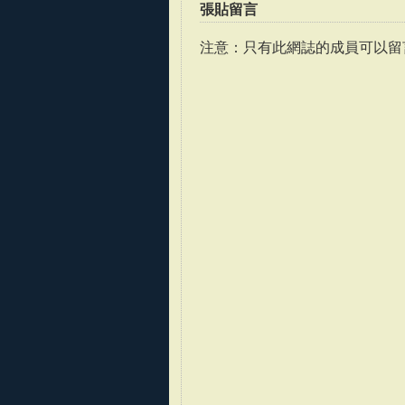
張貼留言
注意：只有此網誌的成員可以留