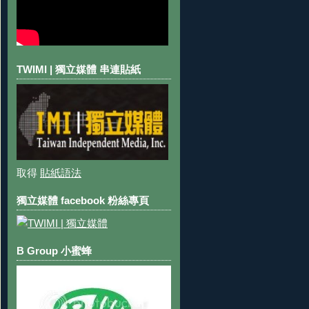
TWIMI | 獨立媒體 串連貼紙
取得
貼紙語法
獨立媒體 facebook 粉絲專頁
B Group 小蜜蜂