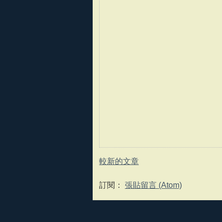
較新的文章
訂閱：
張貼留言 (Atom)