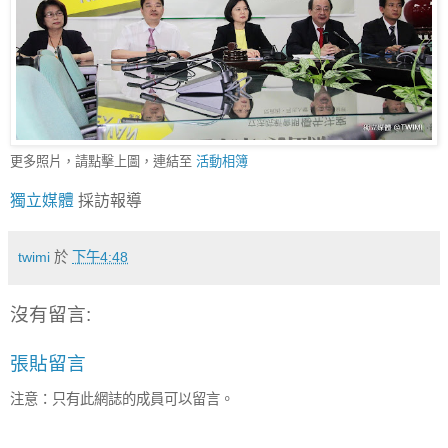
更多照片，請點擊上圖，連結至
活動相簿
獨立媒體
採訪報導
twimi
於
下午4:48
沒有留言:
張貼留言
注意：只有此網誌的成員可以留言。