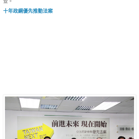
查。
十年政綱優先推動法案