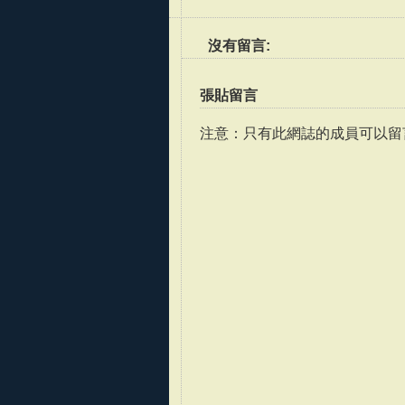
沒有留言:
張貼留言
注意：只有此網誌的成員可以留