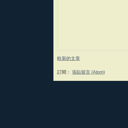
較新的文章
訂閱：
張貼留言 (Atom)