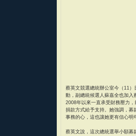
蔡英文競選總統辦公室今（11）
動，副總統候選人蘇嘉全也加入
2008年以來一直承受財務壓力
捐款方式給予支持。她強調，募
事務的心，這也讓她更有信心明
蔡英文說，這次總統選舉小額募款至