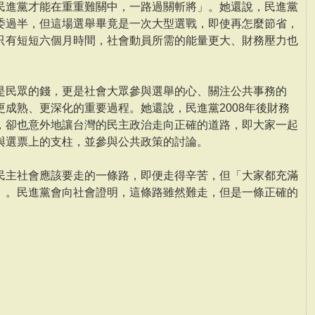
民進黨才能在重重難關中，一路過關斬將」。她還說，民進黨
委過半，但這場選舉畢竟是一次大型選戰，即使再怎麼節省，
只有短短六個月時間，社會動員所需的能量更大、財務壓力也
是民眾的錢，更是社會大眾參與選舉的心、關注公共事務的
成熟、更深化的重要過程。她還說，民進黨2008年後財務
，卻也意外地讓台灣的民主政治走向正確的道路，即大家一起
與選票上的支柱，並參與公共政策的討論。
民主社會應該要走的一條路，即便走得辛苦，但「大家都充滿
」。民進黨會向社會證明，這條路雖然難走，但是一條正確的
。