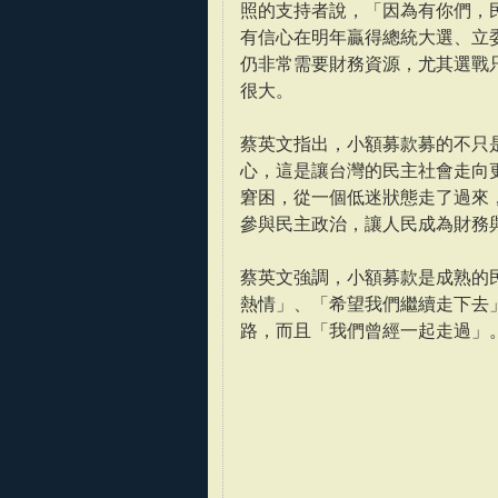
照的支持者說，「因為有你們，
有信心在明年贏得總統大選、立
仍非常需要財務資源，尤其選戰
很大。
蔡英文指出，小額募款募的不只
心，這是讓台灣的民主社會走向更
窘困，從一個低迷狀態走了過來
參與民主政治，讓人民成為財務
蔡英文強調，小額募款是成熟的
熱情」、「希望我們繼續走下去
路，而且「我們曾經一起走過」