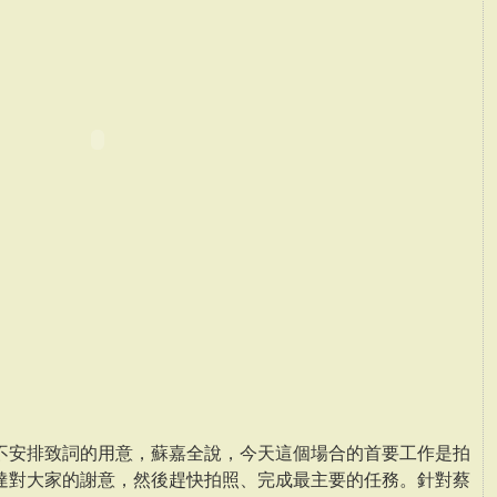
不安排致詞的用意，蘇嘉全說，今天這個場合的首要工作是拍
達對大家的謝意，然後趕快拍照、完成最主要的任務。針對蔡