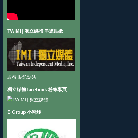
TWIMI | 獨立媒體 串連貼紙
取得
貼紙語法
獨立媒體 facebook 粉絲專頁
B Group 小蜜蜂