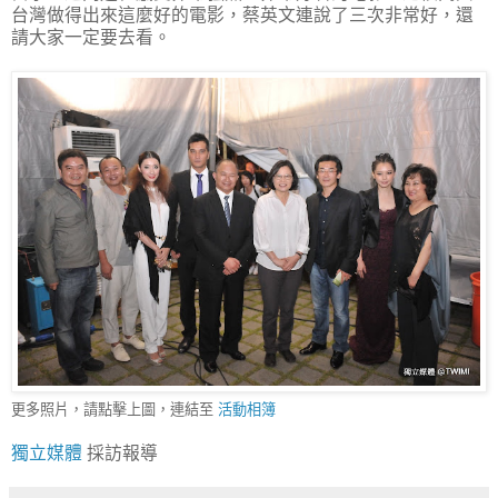
台灣做得出來這麼好的電影，蔡英文連說了三次非常好，還
請大家一定要去看。
更多照片，請點擊上圖，連結至
活動相簿
獨立媒體
採訪報導