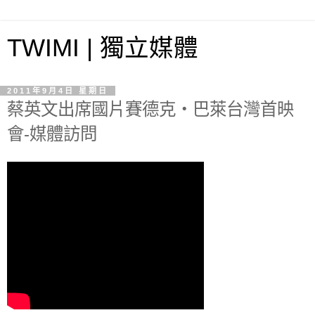
TWIMI | 獨立媒體
2011年9月4日 星期日
蔡英文出席國片賽德克‧巴萊台灣首映
會-媒體訪問