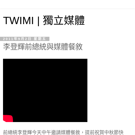
TWIMI | 獨立媒體
2011年9月2日 星期五
李登輝前總統與媒體餐敘
前總統李登輝今天中午邀請媒體餐敘，提前祝賀中秋節快