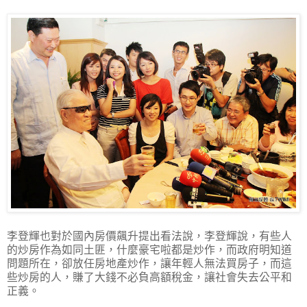
李登輝也對於國內房價飆升提出看法說，李登輝說，有些人
的炒房作為如同土匪，什麼豪宅啦都是炒作，而政府明知道
問題所在，卻放任房地產炒作，讓年輕人無法買房子，而這
些炒房的人，賺了大錢不必負高額稅金，讓社會失去公平和
正義。