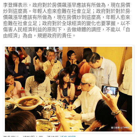
李登輝表示，政府對於房價飆漲早應該有所做為，現在房價
炒到這麼高，年輕人愈來愈難在社會立足；政府對於對於房
價飆漲早應該有所做為，現在房價炒到這麼高，年輕人愈來
愈難在社會立足；政府對於全球經濟的變化也要掌握，以不
傷害人民經濟利益的原則下，去做總體的調控，不能以「自
由經濟」為由，規避政府的責任。