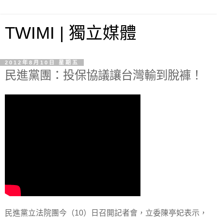
TWIMI | 獨立媒體
2012年8月10日 星期五
民進黨團：投保協議讓台灣輸到脫褲！
民進黨立法院團今（10）日召開記者會，立委陳亭妃表示，