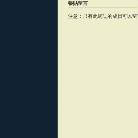
張貼留言
注意：只有此網誌的成員可以留