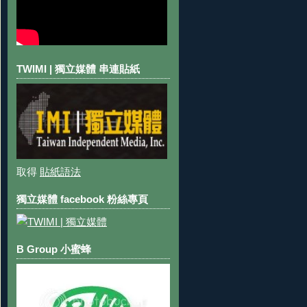
TWIMI | 獨立媒體 串連貼紙
取得
貼紙語法
獨立媒體 facebook 粉絲專頁
B Group 小蜜蜂