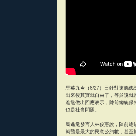
馬英九今（8/27）日針對陳前
出來後其實就自由了，等於說就
進黨做出回應表示，陳前總統保
也是社會問題。
民進黨發言人林俊憲說，陳前總
就醫是最大的民意公約數，甚至