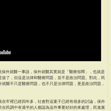
總統保外就醫一事說，保外就醫其實就是「醫療假釋」，也就是
是放了，但這是法律和醫療問題，並不是政治問題。對此，民
外就醫不只是醫療問題，也不只是法律問題，更是政治問題，
統在牢裡已經四年多，社會對這案子已經有很多的討論，保外
於在民調中有過半的人都認為這件事要好好的來處理，民進黨