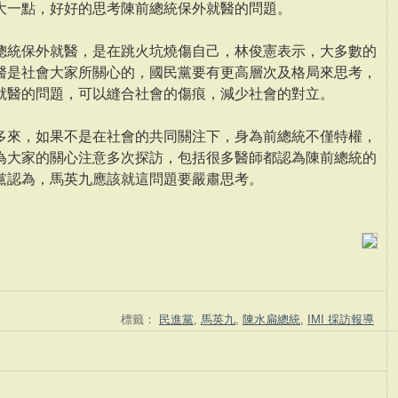
大一點，好好的思考陳前總統保外就醫的問題。
總統保外就醫，是在跳火坑燒傷自己，林俊憲表示，大多數的
醫是社會大家所關心的，國民黨要有更高層次及格局來思考，
就醫的問題，可以縫合社會的傷痕，減少社會的對立。
多來，如果不是在社會的共同關注下，身為前總統不僅特權，
為大家的關心注意多次探訪，包括很多醫師都認為陳前總統的
黨認為，馬英九應該就這問題要嚴肅思考。
標籤：
民進黨
,
馬英九
,
陳水扁總統
,
IMI 採訪報導