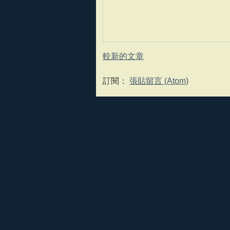
較新的文章
訂閱：
張貼留言 (Atom)