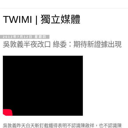
TWIMI | 獨立媒體
2012年7月12日 星期四
吳敦義半夜改口 綠委：期待新證據出現
吳敦義昨天白天斬釘截鐵得表明不認識陳啟祥，也不認識陳