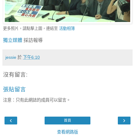
更多照片，請點擊上圖，連結至
活動相簿
獨立媒體
採訪報導
jessie
於
下午6:10
沒有留言:
張貼留言
注意：只有此網誌的成員可以留言。
‹
›
首頁
查看網路版