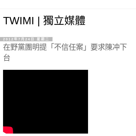
TWIMI | 獨立媒體
2012年7月24日 星期二
在野黨團明提「不信任案」要求陳冲下
台