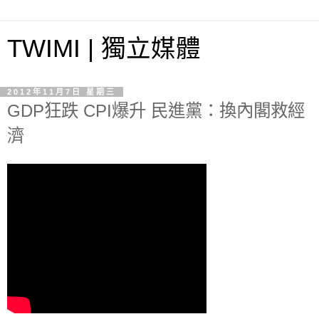
TWIMI | 獨立媒體
2012年11月7日 星期三
GDP狂跌 CPI爆升 民進黨：換內閣救經
濟