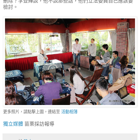
刪除？李登輝說，他不說那些話，他們立法委員自己應該要
檢討。
更多照片，請點擊上圖，連結至
活動相簿
獨立媒體
苗栗採訪報導