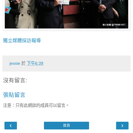
獨立媒體採訪報導
jessie
於
下午6:39
沒有留言:
張貼留言
注意：只有此網誌的成員可以留言。
‹
›
首頁