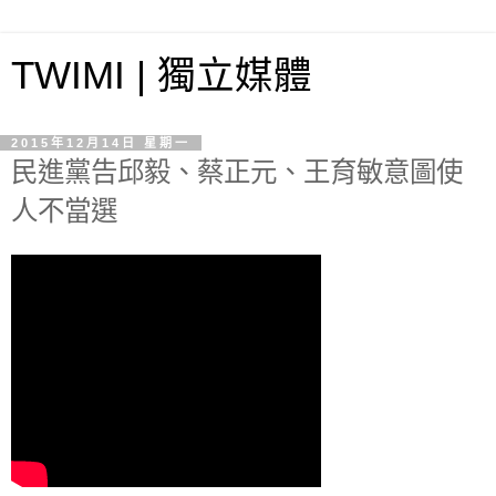
TWIMI | 獨立媒體
2015年12月14日 星期一
民進黨告邱毅、蔡正元、王育敏意圖使
人不當選