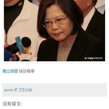
獨立媒體
採訪報導
jessie
於
下午3:50
沒有留言: