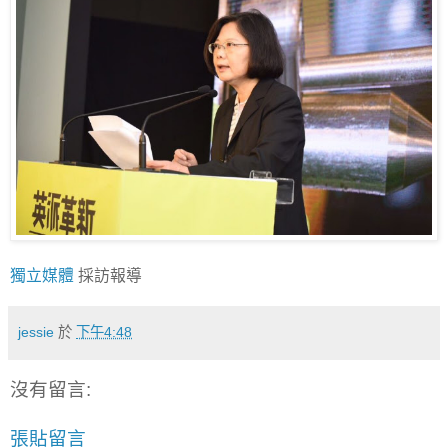
獨立媒體
採訪報導
jessie
於
下午4:48
沒有留言:
張貼留言