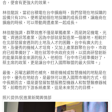
合，便會有更強大的效果。
林佳龍說，當初台積電在台中擴廠時，我們發現在地採購的
設備只有10%，便希望給個在地採購的成長目標，讓廠商在
擴廠的時候，可以帶動周遭產業一起成長。
林佳龍強調，群聚效應不僅是單獨產業，而是跨足機電、光
電、資通訊等產業，因為中部就是製造業一個基地。相較於
在北部發展會遇到的土地及人才的困難，台中有廣大的土
地，及優秀的機械人才培育，又加上產業群聚在台中，市政
府已經準備好了，現在就等中央政府支持，以提高研發創新
的能量與基金來源的投入。他相信「台中市已經準備好了，
蔡主席的政策，更是讓台中打入國際聯盟的最大保障。」
最後，呂曜志顧問也補充，精密機械或智慧機械的地點是在
台中，優先在地結合，是最快可以進入國際市場的方式，但
中長期而言，還是要發展智慧服務型機器人和智慧醫療器械
等，前瞻性的下游系統產業，這是未來努力的目標。
照片提供/民進黨新聞輿情部