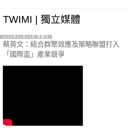
TWIMI | 獨立媒體
2015年11月13日 星期五
蔡英文：結合群聚效應及策略聯盟打入
「國際盃」產業競爭