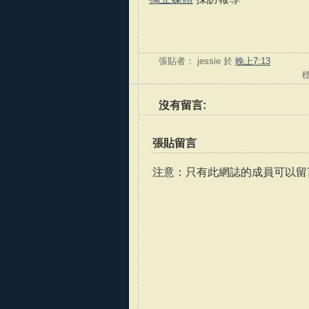
張貼者：
jessie
於
晚上7:13
沒有留言:
張貼留言
注意：只有此網誌的成員可以留