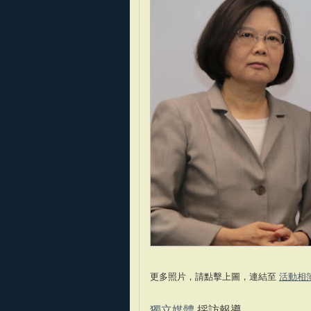
更多照片，請點擊上圖，連結至
活動相
獨立媒體
採訪報導