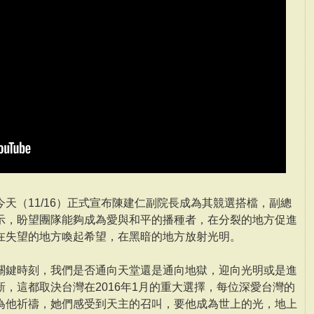
天（11/16）正式宣布陳建仁副院長成為其競選搭檔，副總
示，盼望團隊能夠成為愛與和平的播種者，在分裂的地方促進
在失望的地方喚起希望，在黑暗的地方放射光明。
關鍵時刻，我們是否通向天堂還是通向地獄，迎向光明或是進
，這都取決台灣在2016年1月的重大選擇，每位深愛台灣的
為他祈禱，她們感受到天主的召叫，要他成為世上的光，地上