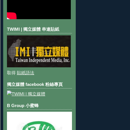
TWIMI | 獨立媒體 串連貼紙
取得
貼紙語法
獨立媒體 facebook 粉絲專頁
B Group 小蜜蜂