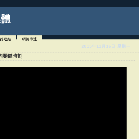
媒體
好連結
網路串連
2015年11月16日 星期一
的關鍵時刻