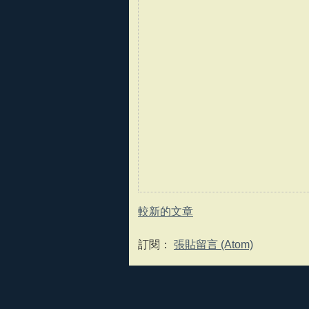
較新的文章
訂閱：
張貼留言 (Atom)