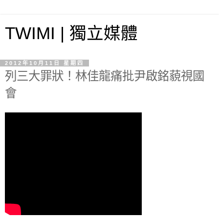
TWIMI | 獨立媒體
2012年10月11日 星期四
列三大罪狀！林佳龍痛批尹啟銘藐視國
會