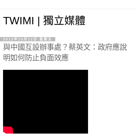
TWIMI | 獨立媒體
2012年10月12日 星期五
與中國互設辦事處？蔡英文：政府應說
明如何防止負面效應