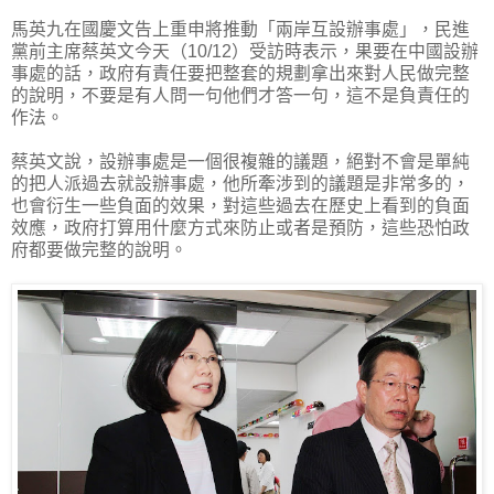
馬英九在國慶文告上重申將推動「兩岸互設辦事處」，民進
黨前主席蔡英文今天（10/12）受訪時表示，果要在中國設辦
事處的話，政府有責任要把整套的規劃拿出來對人民做完整
的說明，不要是有人問一句他們才答一句，這不是負責任的
作法。
蔡英文說，設辦事處是一個很複雜的議題，絕對不會是單純
的把人派過去就設辦事處，他所牽涉到的議題是非常多的，
也會衍生一些負面的效果，對這些過去在歷史上看到的負面
效應，政府打算用什麼方式來防止或者是預防，這些恐怕政
府都要做完整的說明。