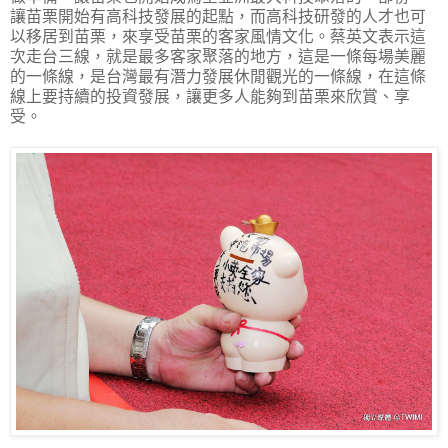
讓苗栗開始有高科技發展的起點，而高科技研發的人才也可
以移居到苗栗，來享受苗栗的客家風情文化。蔡英文表示這
次走台三線，就是最多客家聚落的地方，這是一條每場美麗
的一條線，是台灣最有潛力發展休閒觀光的一條線，在這條
線上要持續的投資發展，讓更多人能夠到苗栗來欣賞、享
受。