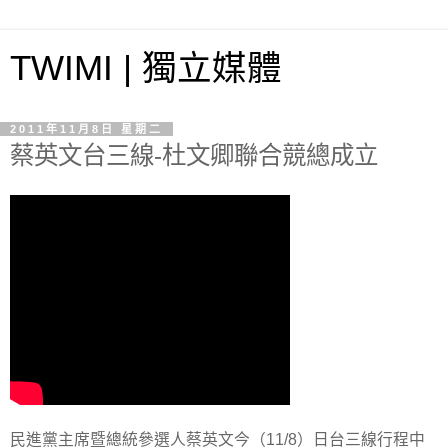
TWIMI | 獨立媒體
2011年11月8日 星期二
蔡英文台三線-杜文卿聯合競總成立
民進黨主席暨總統參選人蔡英文今（11/8）日台三線行程中