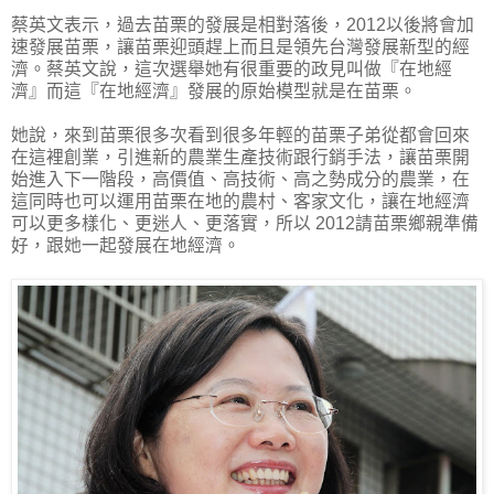
蔡英文表示，過去苗栗的發展是相對落後，2012以後將會加
速發展苗栗，讓苗栗迎頭趕上而且是領先台灣發展新型的經
濟。蔡英文說，這次選舉她有很重要的政見叫做『在地經
濟』而這『在地經濟』發展的原始模型就是在苗栗。
她說，來到苗栗很多次看到很多年輕的苗栗子弟從都會回來
在這裡創業，引進新的農業生產技術跟行銷手法，讓苗栗開
始進入下一階段，高價值、高技術、高之勢成分的農業，在
這同時也可以運用苗栗在地的農村、客家文化，讓在地經濟
可以更多樣化、更迷人、更落實，所以 2012請苗栗鄉親準備
好，跟她一起發展在地經濟。