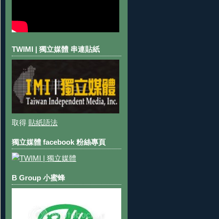
TWIMI | 獨立媒體 串連貼紙
取得
貼紙語法
獨立媒體 facebook 粉絲專頁
B Group 小蜜蜂