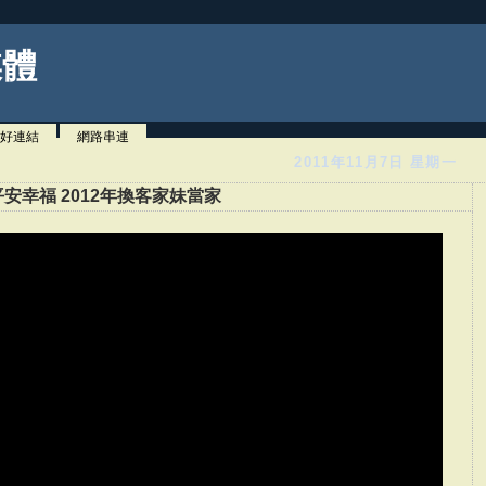
媒體
好連結
網路串連
2011年11月7日 星期一
幸福 2012年換客家妹當家