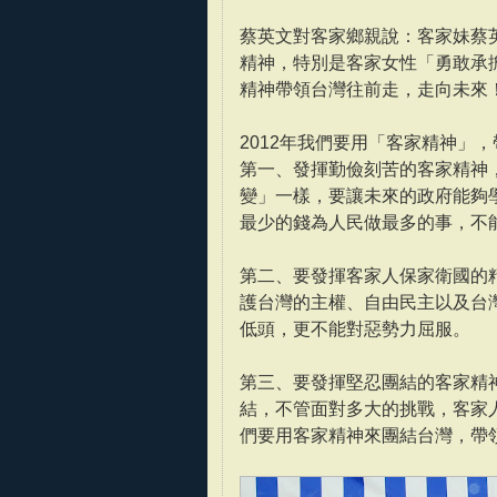
蔡英文對客家鄉親說：客家妹蔡英
精神，特別是客家女性「勇敢承
精神帶領台灣往前走，走向未來
2012年我們要用「客家精神」
第一、發揮勤儉刻苦的客家精神
變」一樣，要讓未來的政府能夠
最少的錢為人民做最多的事，不
第二、要發揮客家人保家衛國的
護台灣的主權、自由民主以及台
低頭，更不能對惡勢力屈服。
第三、要發揮堅忍團結的客家精
結，不管面對多大的挑戰，客家
們要用客家精神來團結台灣，帶