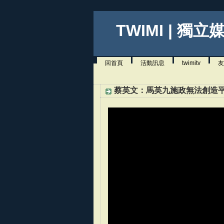
TWIMI | 獨立
回首頁
活動訊息
twimitv
友
蔡英文：馬英九施政無法創造平安