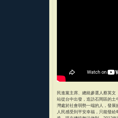
民進黨主席、總統參選人蔡英文「
站從台中出發，造訪石岡區的土
灣處於社會弱勢一端的人，發展
人民感受到平安幸福，只能發給