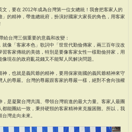
文，要在 2012年成為台灣第一位女總統！我會把客家人的
擔」的精神，帶進總統府，扮演好國家大家長的角色，用客家
！
，帶給台灣三個重要的意義和改變：
，就像「客家本色」歌詞中「世世代勤儉傳家，兩三百年沒改
學習客家傳統的美德，特別是要像客家女性一樣勤儉持家，用
能像現在的政府亂花錢又不能幫人民解決問題。
精神，也就是義民爺的精神，要用保家衛國的義民爺精神來守
灣人的尊嚴。台灣的尊嚴跟客家的尊嚴一樣，絕對不會向強權
神，是凝聚台灣共識、帶領台灣前進的最大力量。客家人最團
人都能團結一致，秉持硬頸的客家精神來克服困難。所以，我
領台灣走向未來。