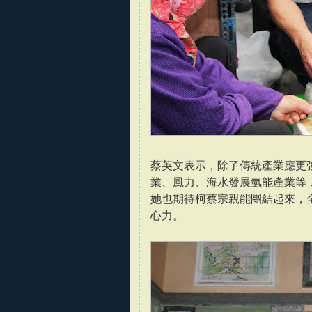
蔡英文表示，除了傳統產業應更
業、風力、海水發展氫能產業等
她也期待柯蔡宗親能團結起來，
心力。