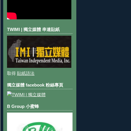
TWIMI | 獨立媒體 串連貼紙
取得
貼紙語法
獨立媒體 facebook 粉絲專頁
B Group 小蜜蜂