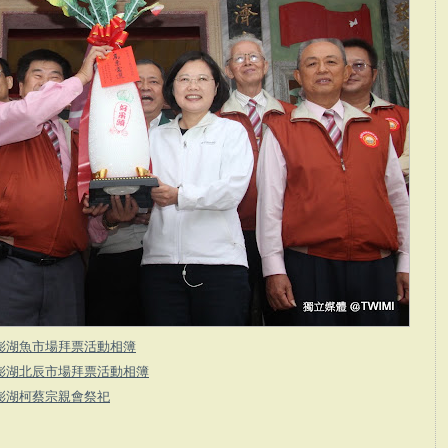
澎湖魚市場拜票活動相簿
澎湖北辰市場拜票活動相簿
澎湖柯蔡宗親會祭祀