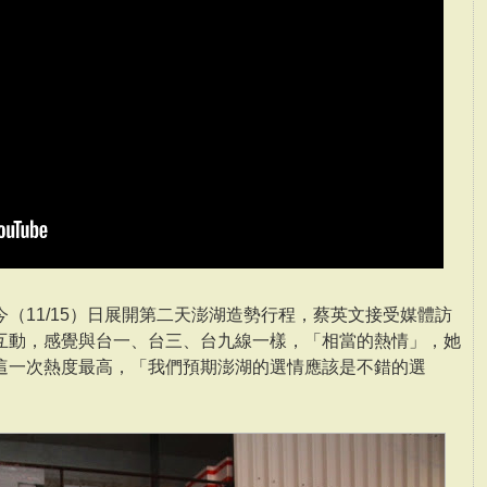
（11/15）日展開第二天澎湖造勢行程，蔡英文接受媒體訪
互動，感覺與台一、台三、台九線一樣，「相當的熱情」，她
這一次熱度最高，「我們預期澎湖的選情應該是不錯的選