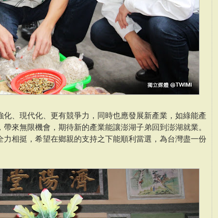
強化、現代化、更有競爭力，同時也應發展新產業，如綠能產
，帶來無限機會，期待新的產業能讓澎湖子弟回到澎湖就業。
全力相挺，希望在鄉親的支持之下能順利當選，為台灣盡一份