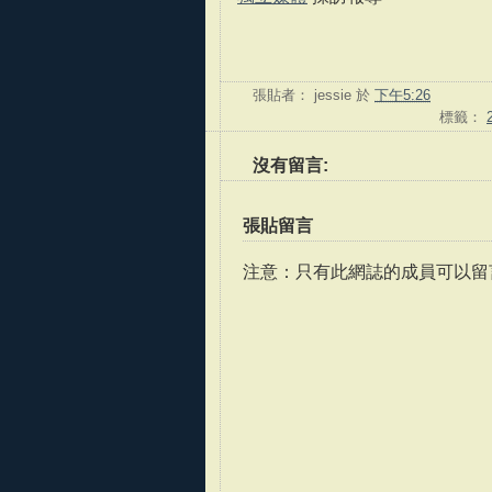
張貼者：
jessie
於
下午5:26
標籤：
沒有留言:
張貼留言
注意：只有此網誌的成員可以留