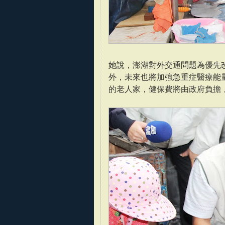
她說，澎湖對外交通問題為優先
外，未來也將加強急重症醫療能
的老人家，健保費將由政府負擔