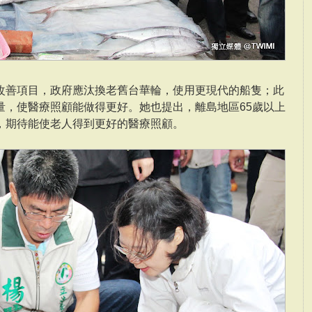
改善項目，政府應汰換老舊台華輪，使用更現代的船隻；此
量，使醫療照顧能做得更好。她也提出，離島地區65歲以上
，期待能使老人得到更好的醫療照顧。