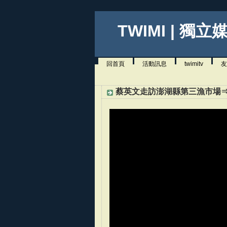
TWIMI | 獨立
回首頁
活動訊息
twimitv
友
蔡英文走訪澎湖縣第三漁市場